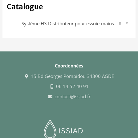
Catalogue
Système H3 Distributeur pour essuie-mains Pliés en V et C
×
Coordonnées
15 Bd Georges Pompidou 34300 AGDE
06 14 52 40 91
contact@issiad.fr