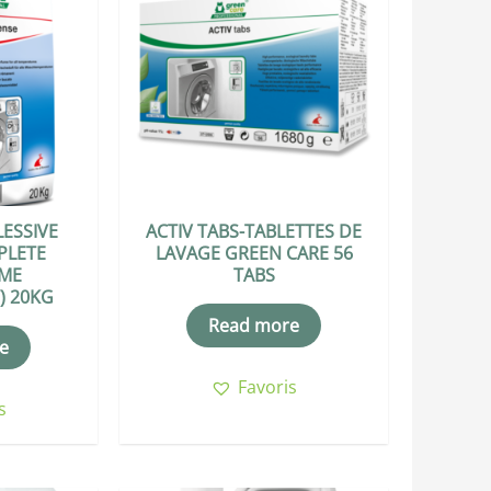
LESSIVE
ACTIV TABS-TABLETTES DE
PLETE
LAVAGE GREEN CARE 56
ME
TABS
) 20KG
Read more
e
Favoris
s