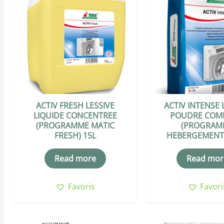
ACTIV FRESH LESSIVE
ACTIV INTENSE 
LIQUIDE CONCENTREE
POUDRE COM
(PROGRAMME MATIC
(PROGRAM
FRESH) 15L
HEBERGEMENT
Read more
Read mor
Favoris
Favori