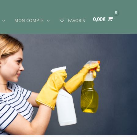
0,00
€
MON COMPTE
FAVORIS
E