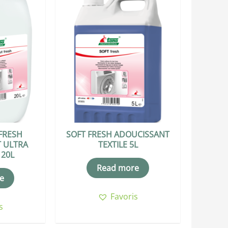
FRESH
SOFT FRESH ADOUCISSANT
 ULTRA
TEXTILE 5L
 20L
Read more
e
Favoris
s