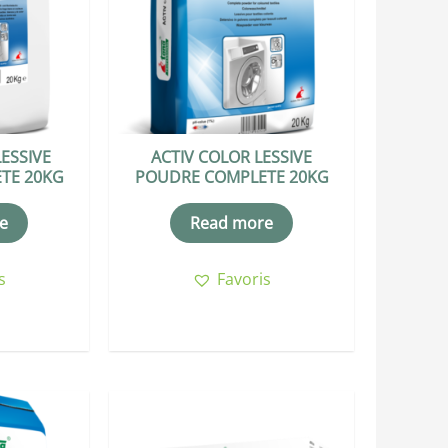
LESSIVE
ACTIV COLOR LESSIVE
TE 20KG
POUDRE COMPLETE 20KG
e
Read more
s
Favoris