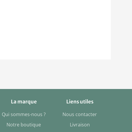
La marque
Liens utiles
Qui sommes-nous ?
Nous contacter
Notre boutique
Livraison