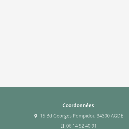
Coordonnées
15 Bd Georges Pompidou 34300 AGDE
06 14 52 40 91