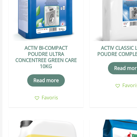
ACTIV BI-COMPACT
ACTIV CLASSIC 
POUDRE ULTRA
POUDRE COMPLE
CONCENTREE GREEN CARE
10KG
Read mor
Read more
Favori
Favoris