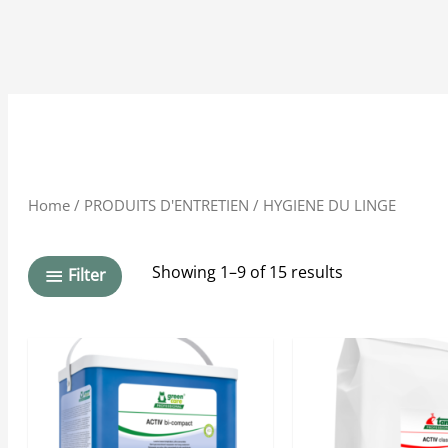
Home
/
PRODUITS D'ENTRETIEN
/ HYGIENE DU LINGE
Showing 1–9 of 15 results
Filter