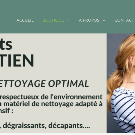
ACCUEIL
BOUTIQUE
A PROPOS
CONTACT
HYGIENE DU LING