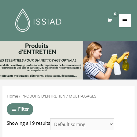
MULTI-USAGES
Home
/
PRODUITS D'ENTRETIEN
/ MULTI-USAGES
Filter
Showing all 9 results