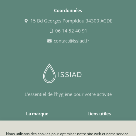
Coordonnées
15 Bd Georges Pompidou 34300 AGDE
06 14 52 40 91
contact@issiad.fr
L’essentiel de l’hygiène pour votre activité
La marque
Liens utiles
Qui sommes-nous ?
Nous contacter
Notre boutique
Livraison
Nous utilisons des cookies pour optimiser notre site web et notre service.