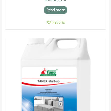
SURFACES 5L
Read more
Favoris