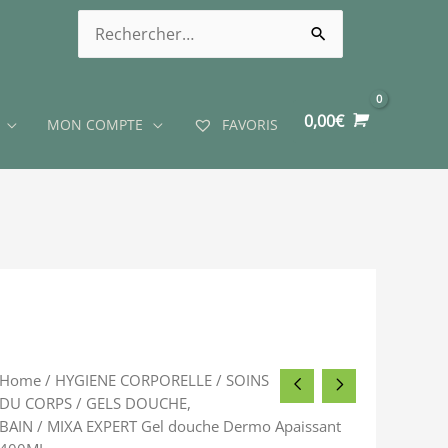
0,00
€
MON COMPTE
FAVORIS
Home
/
HYGIENE CORPORELLE
/
SOINS
DU CORPS
/
GELS DOUCHE,
BAIN
/ MIXA EXPERT Gel douche Dermo Apaissant