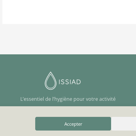
L’essentiel de l’hygiène pour votre activité
Accepter