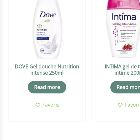
DOVE Gel douche Nutrition
INTIMA gel de t
intense 250ml
intime 200
Read more
Read mor
Favoris
Favori