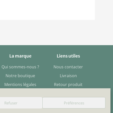
La marque
Liens utiles
Qui sommes-nous ?
Nous contacter
Notre boutique
Livraison
Mentions légales
Retour produit
CGV
Mon compte
Refuser
Préférences