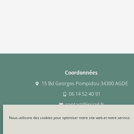
Coordonnées
15 Bd Georges Pompidou 34300 AGDE
06 14 52 40 91
contact@issiad.fr
Nous utilisons des cookies pour optimiser notre site web et notre service.